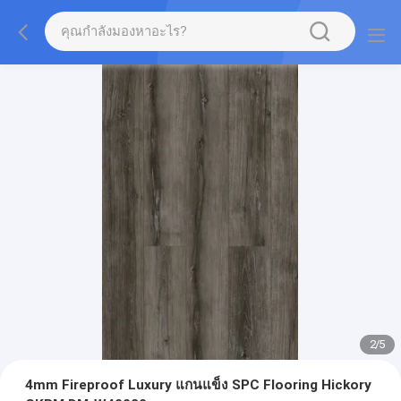
2
/
5
4mm Fireproof Luxury แกนแข็ง SPC Flooring Hickory