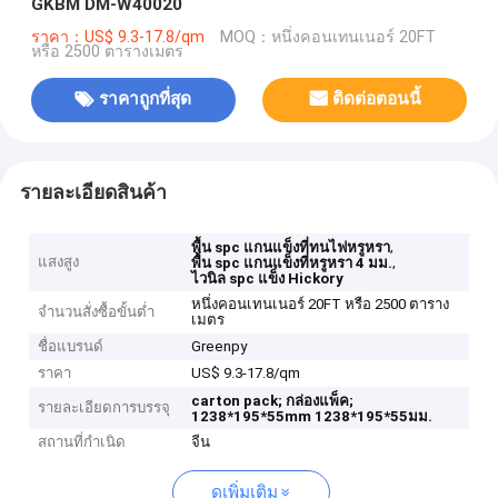
GKBM DM-W40020
ราคา：US$ 9.3-17.8/qm
MOQ：หนึ่งคอนเทนเนอร์ 20FT
หรือ 2500 ตารางเมตร
ราคาถูกที่สุด
ติดต่อตอนนี้
รายละเอียดสินค้า
,
พื้น spc แกนแข็งที่ทนไฟหรูหรา
แสงสูง
,
พื้น spc แกนแข็งที่หรูหรา 4 มม.
ไวนิล spc แข็ง Hickory
หนึ่งคอนเทนเนอร์ 20FT หรือ 2500 ตาราง
จำนวนสั่งซื้อขั้นต่ำ
เมตร
ชื่อแบรนด์
Greenpy
ราคา
US$ 9.3-17.8/qm
carton pack;
กล่องแพ็ค;
รายละเอียดการบรรจุ
1238*195*55mm
1238*195*55มม.
สถานที่กำเนิด
จีน
ดูเพิ่มเติม