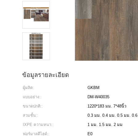
ข้อมูลรายละเอียด
ผู้ผลิต:
GKBM
แบบอย่าง::
DM-W40035
ขนาดปกติ::
1220*183 มม. 7*48นิ้ว
สวมชั้น::
0.3 มม. 0.4 มม. 0.5 มม. 0.
IXPE ความหนา::
1 มม. 1.5 มม. 2 มม
ฟอร์มาลดีไฮด์::
E0