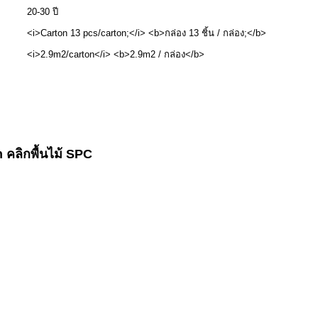
20-30 ปี
<i>Carton 13 pcs/carton;</i> <b>กล่อง 13 ชิ้น / กล่อง;</b>
<i>2.9m2/carton</i> <b>2.9m2 / กล่อง</b>
คลิกพื้นไม้ SPC