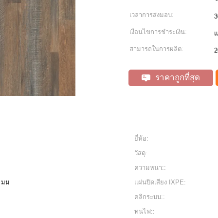
เวลาการส่งมอบ:
3
เงื่อนไขการชำระเงิน:
แ
สามารถในการผลิต:
2
ราคาถูกที่สุด
ยี่ห้อ:
วัสดุ:
ความหนา::
6 มม
แผ่นปิดเสียง IXPE:
คลิกระบบ::
ทนไฟ::