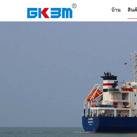
บ้าน
สินค