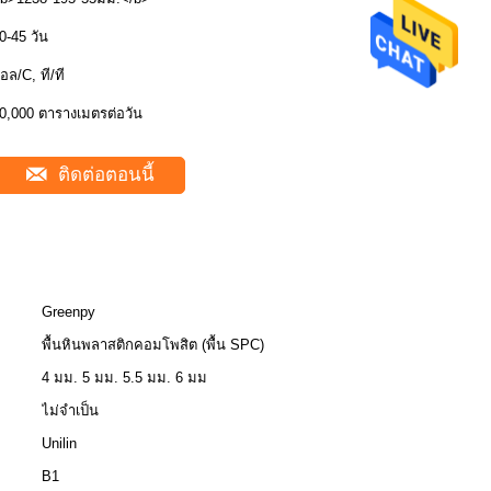
0-45 วัน
อล/C, ที/ที
0,000 ตารางเมตรต่อวัน
ติดต่อตอนนี้
Greenpy
พื้นหินพลาสติกคอมโพสิต (พื้น SPC)
4 มม. 5 มม. 5.5 มม. 6 มม
ไม่จำเป็น
Unilin
B1