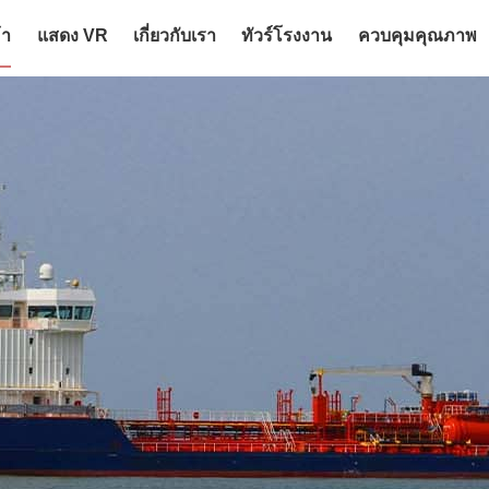
้า
แสดง VR
เกี่ยวกับเรา
ทัวร์โรงงาน
ควบคุมคุณภาพ