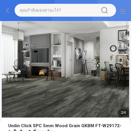
2
/
4
Unilin Click SPC 5mm Wood Grain GKBM FT-W29172-