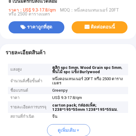
8 เป็นมิตรกับสิ่งแวดล้อม
ราคา：US$ 9.3-17.8/qm
MOQ：หนึ่งคอนเทนเนอร์ 20FT
หรือ 2500 ตารางเมตร
ราคาถูกที่สุด
ติดต่อตอนนี้
รายละเอียดสินค้า
,
,
คลิก spc 5mm
Wood Grain spc 5mm
แสงสูง
พื้นไม้ spc แข็ง Burlywood
หนึ่งคอนเทนเนอร์ 20FT หรือ 2500 ตาราง
จำนวนสั่งซื้อขั้นต่ำ
เมตร
ชื่อแบรนด์
Greenpy
ราคา
US$ 9.3-17.8/qm
carton pack;
กล่องแพ็ค;
รายละเอียดการบรรจุ
1238*195*55mm
1238*195*55มม.
สถานที่กำเนิด
จีน
ดูเพิ่มเติม