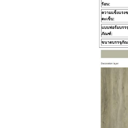
ร้อน:
ความแข็งแรง
ตะเข็บ:
แบบฟอร์มบรรจ
ภัณฑ์:
ขนาดบรรจุภัณ