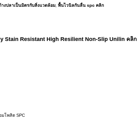
นก้างปลาเป็นมิตรกับสิ่งแวดล้อม
พื้นไวนิลกันลื่น spc คลิก
,
tain Resistant High Resilient Non-Slip Unilin คลิ
คอมโพสิต SPC