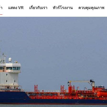
้า
แสดง VR
เกี่ยวกับเรา
ทัวร์โรงงาน
ควบคุมคุณภาพ