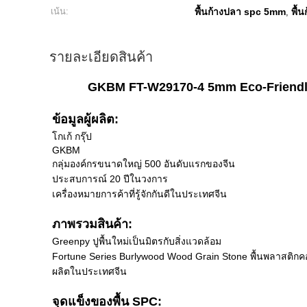
เน้น:
พื้นก้างปลา spc 5mm
พื้
,
รายละเอียดสินค้า
GKBM FT-W29170-4 5mm Eco-Friendly S
ข้อมูลผู้ผลิต:
โกเก้ กรุ๊ป
GKBM
กลุ่มองค์กรขนาดใหญ่ 500 อันดับแรกของจีน
ประสบการณ์ 20 ปีในวงการ
เครื่องหมายการค้าที่รู้จักกันดีในประเทศจีน
ภาพรวมสินค้า:
Greenpy ปูพื้นใหม่เป็นมิตรกับสิ่งแวดล้อม
Fortune Series Burlywood Wood Grain Stone พื้นพลาสติก
ผลิตในประเทศจีน
จุดแข็งของพื้น SPC: