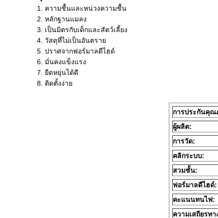
1. ความชื้นและหน่วงความชื้น
2. หลักฐานแมลง
3. เป็นมิตรกับเด็กและสัตว์เลี้ยง
4. วัสดุที่ไม่เป็นอันตราย
5. ปราศจากฟอร์มาลดีไฮด์
6. มั่นคงแข็งแรง
7. ยืดหยุ่นได้ดี
8. ติดตั้งง่าย
การประกันคุณ
ผู้ผลิต:
การวัด:
คลิกระบบ:
สวมชั้น:
ฟอร์มาลดีไฮด์:
คะแนนทนไฟ:
ความเสถียรทา