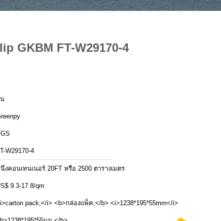
 Slip GKBM FT-W29170-4
ีน
reenpy
SGS
T-W29170-4
นึ่งคอนเทนเนอร์ 20FT หรือ 2500 ตารางเมตร
S$ 9.3-17.8/qm
i>carton pack;</i> <b>กล่องแพ็ค;</b> <i>1238*195*55mm</i>
b>1238*195*55มม.</b>