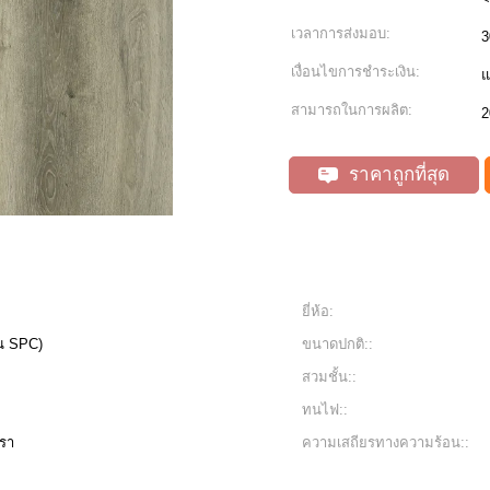
เวลาการส่งมอบ:
3
เงื่อนไขการชำระเงิน:
แ
สามารถในการผลิต:
2
ราคาถูกที่สุด
ยี่ห้อ:
้น SPC)
ขนาดปกติ::
สวมชั้น::
ทนไฟ::
อรา
ความเสถียรทางความร้อน::