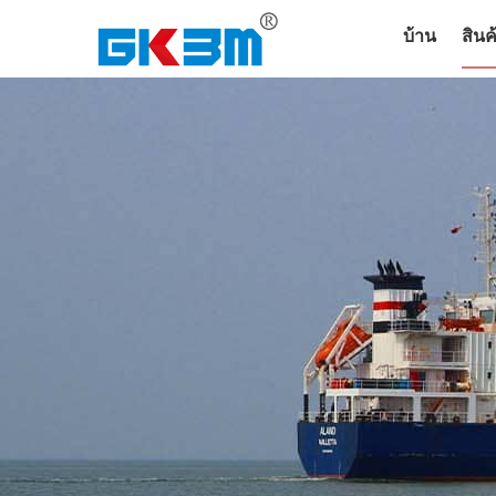
บ้าน
สินค