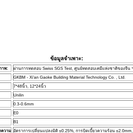
ข้อมูลจำเพาะ:
ภาพ:
ผ่านการทดสอบ Swiss SGS Test, ศูนย์ทดสอบเคมีแห่งชาติของจีน 
GKBM - Xi'an Gaoke Building Material Technology Co. , Ltd.
7*48นิ้ว, 12*24นิ้ว
Unilin
0.3-0.6mm
E0
B1
งความ
อัตราการเปลี่ยนแปลงมิติ ≤0.25%, การบิดเบี้ยวความร้อน ≤2.0mm, 