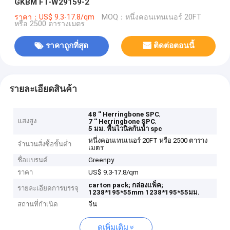
GKBM FT-W29159-2
ราคา：US$ 9.3-17.8/qm
MOQ：หนึ่งคอนเทนเนอร์ 20FT
หรือ 2500 ตารางเมตร
ราคาถูกที่สุด
ติดต่อตอนนี้
รายละเอียดสินค้า
,
48 '' Herringbone SPC
แสงสูง
,
7 '' Herringbone SPC
5 มม. พื้นไวนิลกันน้ำ spc
หนึ่งคอนเทนเนอร์ 20FT หรือ 2500 ตาราง
จำนวนสั่งซื้อขั้นต่ำ
เมตร
ชื่อแบรนด์
Greenpy
ราคา
US$ 9.3-17.8/qm
carton pack;
กล่องแพ็ค;
รายละเอียดการบรรจุ
1238*195*55mm
1238*195*55มม.
สถานที่กำเนิด
จีน
ดูเพิ่มเติม