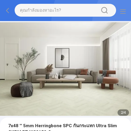
2
/
4
7x48 '' 5mm Herringbone SPC กันกระแทก Ultra Slim