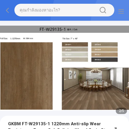
2
/
5
GKBM FT-W29135-1 1220mm Anti-slip Wear