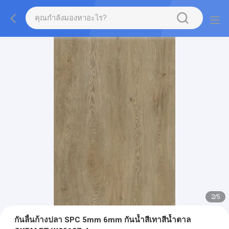
2
/
5
กันลื่นก้างปลา SPC 5mm 6mm กันน้ำสีเทาสีน้ำตาล