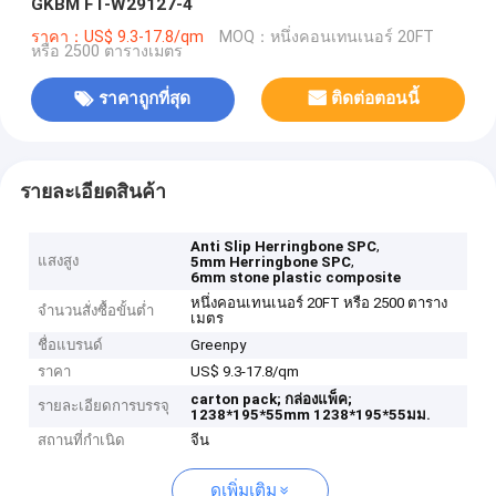
GKBM FT-W29127-4
ราคา：US$ 9.3-17.8/qm
MOQ：หนึ่งคอนเทนเนอร์ 20FT
หรือ 2500 ตารางเมตร
ราคาถูกที่สุด
ติดต่อตอนนี้
รายละเอียดสินค้า
,
Anti Slip Herringbone SPC
แสงสูง
,
5mm Herringbone SPC
6mm stone plastic composite
หนึ่งคอนเทนเนอร์ 20FT หรือ 2500 ตาราง
จำนวนสั่งซื้อขั้นต่ำ
เมตร
ชื่อแบรนด์
Greenpy
ราคา
US$ 9.3-17.8/qm
carton pack;
กล่องแพ็ค;
รายละเอียดการบรรจุ
1238*195*55mm
1238*195*55มม.
สถานที่กำเนิด
จีน
ดูเพิ่มเติม