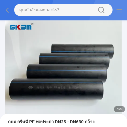
2
/
5
กบม กรีนพี PE ท่อประปา DN25 - DN630 กว้าง