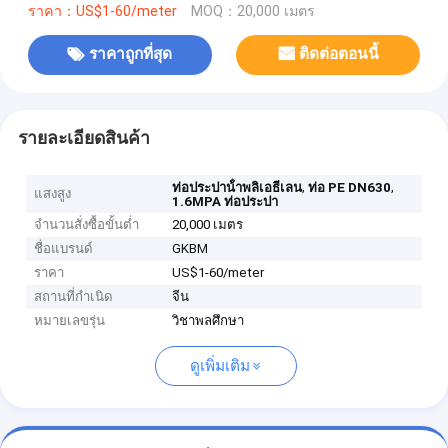
ราคา：US$1-60/meter
MOQ：20,000 เมตร
ราคาถูกที่สุด
ติดต่อตอนนี้
รายละเอียดสินค้า
,
,
ท่อประปาน้ําพลิเอธีเลน
ท่อ PE DN630
แสงสูง
1.6MPA ท่อประปา
จำนวนสั่งซื้อขั้นต่ำ
20,000 เมตร
ชื่อแบรนด์
GKBM
ราคา
US$1-60/meter
สถานที่กำเนิด
จีน
หมายเลขรุ่น
วิชาพลศึกษา
ดูเพิ่มเติม