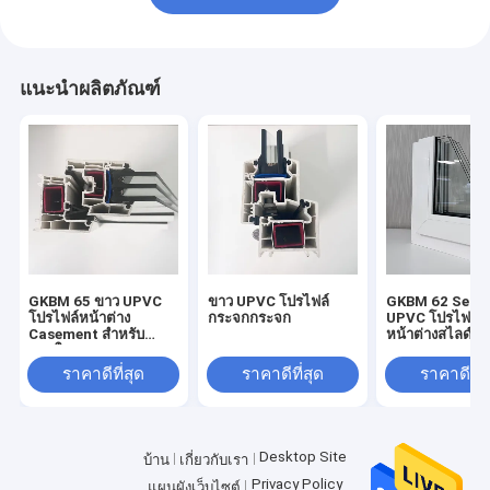
แนะนำผลิตภัณฑ์
GKBM 65 ขาว UPVC
ขาว UPVC โปรไฟล์
GKBM 62 Serei
โปรไฟล์หน้าต่าง
กระจกกระจก
UPVC โปรไฟล์ข
Casement สําหรับ
หน้าต่างสไลด์
ภายในและภายนอก
ราคาดีที่สุด
ราคาดีที่สุด
ราคาดีที่ส
Desktop Site
บ้าน
เกี่ยวกับเรา
Privacy Policy
แผนผังเว็บไซต์