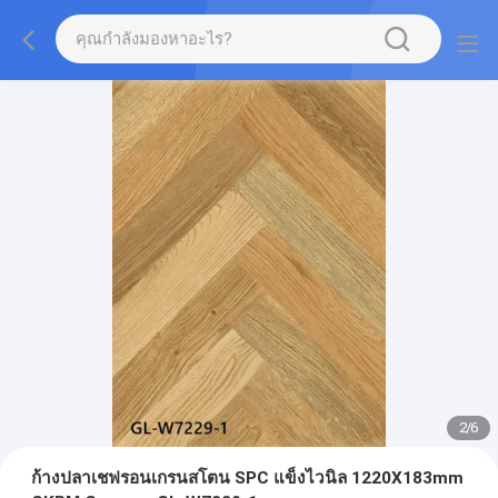
2
/
6
ก้างปลาเชฟรอนเกรนสโตน SPC แข็งไวนิล 1220X183mm