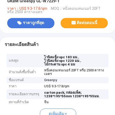
GKBM Greenpy GL-W7229-1
ราคา：US$ 9.3-17.8/qm
MOQ：หนึ่งคอนเทนเนอร์ 20FT
หรือ 2500 ตารางเมตร
ราคาถูกที่สุด
ติดต่อตอนนี้
รายละเอียดสินค้า
,
ไวนิลแข็ง spc 183 มม.
แสงสูง
,
ไวนิลแข็ง spc 1220 มม.
ไม้กระดาน spc 4 มม
หนึ่งคอนเทนเนอร์ 20FT หรือ 2500 ตาราง
จำนวนสั่งซื้อขั้นต่ำ
เมตร
ชื่อแบรนด์
Greenpy
ราคา
US$ 9.3-17.8/qm
carton pack;
กล่องแพ็ค;
รายละเอียดการบรรจุ
1238*195*55mm
1238*195*55มม.
สถานที่กำเนิด
จีน
ดูเพิ่มเติม