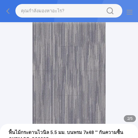
2
/
5
พื้นไม้กระดานไวนิล 5.5 มม. บนพรม 7x48 '' กันความชื้น