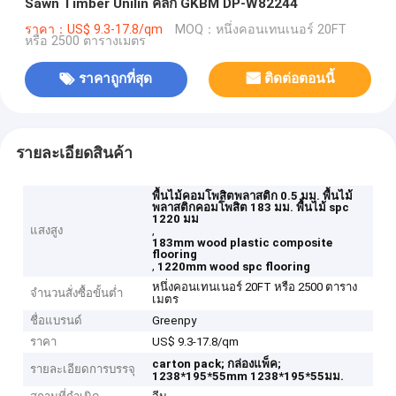
Sawn Timber Unilin คลิก GKBM DP-W82244
ราคา：US$ 9.3-17.8/qm
MOQ：หนึ่งคอนเทนเนอร์ 20FT
หรือ 2500 ตารางเมตร
ราคาถูกที่สุด
ติดต่อตอนนี้
รายละเอียดสินค้า
พื้นไม้คอมโพสิตพลาสติก 0.5 มม. พื้นไม้
พลาสติกคอมโพสิต 183 มม. พื้นไม้ spc
1220 มม
แสงสูง
,
183mm wood plastic composite
flooring
,
1220mm wood spc flooring
หนึ่งคอนเทนเนอร์ 20FT หรือ 2500 ตาราง
จำนวนสั่งซื้อขั้นต่ำ
เมตร
ชื่อแบรนด์
Greenpy
ราคา
US$ 9.3-17.8/qm
carton pack;
กล่องแพ็ค;
รายละเอียดการบรรจุ
1238*195*55mm
1238*195*55มม.