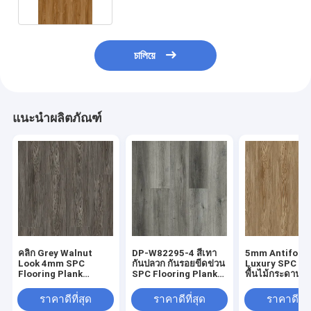
চালিয়ে
แนะนำผลิตภัณฑ์
คลิก Grey Walnut
DP-W82295-4 สีเทา
5mm Antifouli
Look 4mm SPC
กันปลวก กันรอยขีดข่วน
Luxury SPC SP
Flooring Plank
SPC Flooring Plank
พื้นไม้กระดานว
Antifouling
Positano Oak
เกรน DP-W822
Antibacterial DP-
ราคาดีที่สุด
ราคาดีที่สุด
ราคาดีที่ส
W82294-6