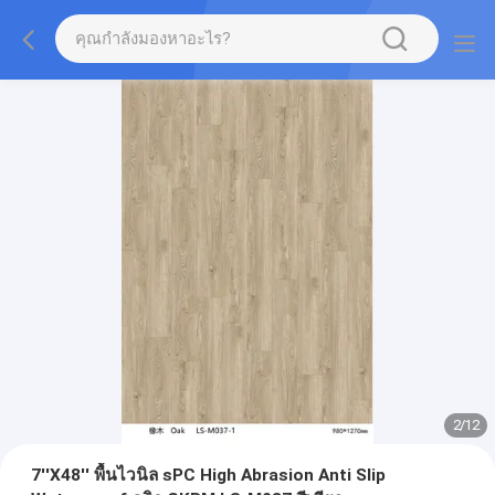
2
/
12
7''X48'' พื้นไวนิล sPC High Abrasion Anti Slip