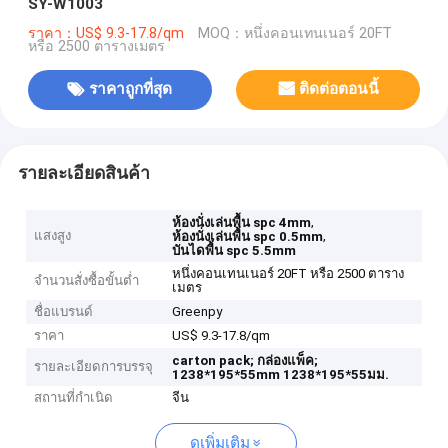
SY-W1003
ราคา：US$ 9.3-17.8/qm
MOQ：หนึ่งคอนเทนเนอร์ 20FT
หรือ 2500 ตารางเมตร
ราคาถูกที่สุด
ติดต่อตอนนี้
รายละเอียดสินค้า
,
ห้องนั่งเล่นพื้น spc 4mm
แสงสูง
,
ห้องนั่งเล่นพื้น spc 0.5mm
บันไดพื้น spc 5.5mm
หนึ่งคอนเทนเนอร์ 20FT หรือ 2500 ตาราง
จำนวนสั่งซื้อขั้นต่ำ
เมตร
ชื่อแบรนด์
Greenpy
ราคา
US$ 9.3-17.8/qm
carton pack;
กล่องแพ็ค;
รายละเอียดการบรรจุ
1238*195*55mm
1238*195*55มม.
สถานที่กำเนิด
จีน
ดูเพิ่มเติม