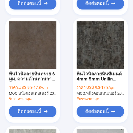
ติดต่อตอนนี้
ติดต่อตอนนี้
พื้นไวนิลลายหินทราย 6
พื้นไวนิลลายหินซีเมนต์
มม. ความต้านทานการ
4mm 5mm Unilin
สึกหรอ GKBM DP-
Click GKBM DP-
ราคา:
US$ 9.3-17.8/qm
ราคา:
US$ 9.3-17.8/qm
S82284
S82285 Green
MOQ:
หนึ่งคอนเทนเนอร์ 20FT หรือ 2500 ตารางเมตร
MOQ:
หนึ่งคอนเทนเนอร์ 20FT หรือ 2500 ตารางเมตร
รับราคาล่าสุด
รับราคาล่าสุด
ติดต่อตอนนี้
ติดต่อตอนนี้